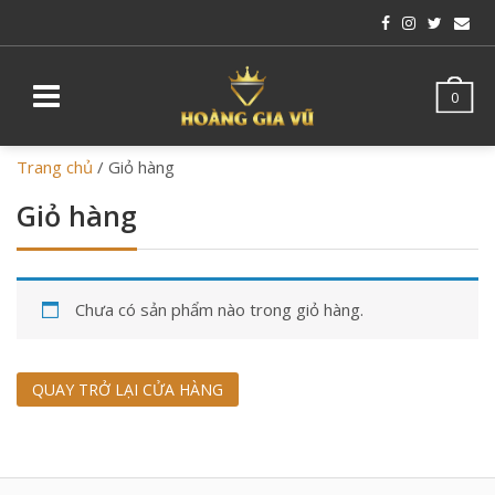
0
Trang chủ
/
Giỏ hàng
Giỏ hàng
Chưa có sản phẩm nào trong giỏ hàng.
QUAY TRỞ LẠI CỬA HÀNG